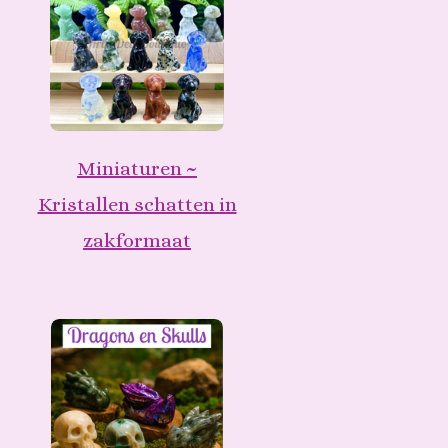
Miniaturen ~
Kristallen schatten in
zakformaat