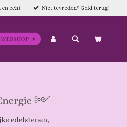
 en echt
Niet tevreden? Geld terug!
WEBSHOP
 Energie ༻
ijke edelstenen,