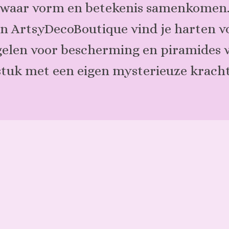
waar vorm en betekenis samenkomen
van ArtsyDecoBoutique vind je harten v
ngelen voor bescherming en piramides v
stuk met een eigen mysterieuze kracht