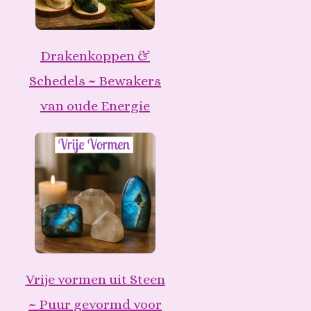
Drakenkoppen &
Schedels ~ Bewakers
van oude Energie
Vrije vormen uit Steen
~ Puur gevormd voor