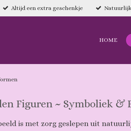
Altijd een extra geschenkje
Natuurlijk
HOME
Vormen
len Figuren ~ Symboliek &
beeld is met zorg geslepen uit natuurl