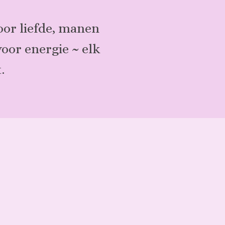
.
oor liefde, manen
oor energie ~ elk
.