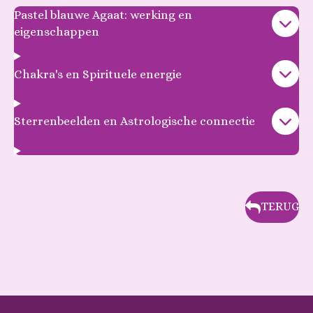
Pastel blauwe Agaat: werking en
eigenschappen
Chakra's en Spirituele energie
Sterrenbeelden en Astrologische connectie
TERUG