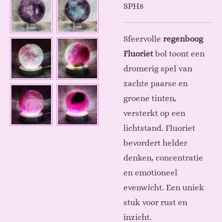
SPH8
Sfeervolle
regenboog
Fluoriet
bol toont een
dromerig spel van
zachte paarse en
groene tinten,
versterkt op een
lichtstand. Fluoriet
bevordert helder
denken, concentratie
en emotioneel
evenwicht. Een uniek
stuk voor rust en
inzicht.