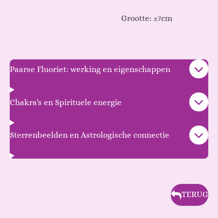
Grootte: ±7cm
Paarse Fluoriet: werking en eigenschappen
Chakra's en Spirituele energie
Sterrenbeelden en Astrologische connectie
TERUG