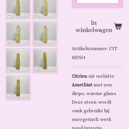
In
winkelwagen
Artikelnummer:
CIT-
MINI4
Citrien
uit verhitte
Amethist
met een
diepe, warme glans.
Deze steen wordt
vaak gebruikt bij
energetisch werk
rond intentie,