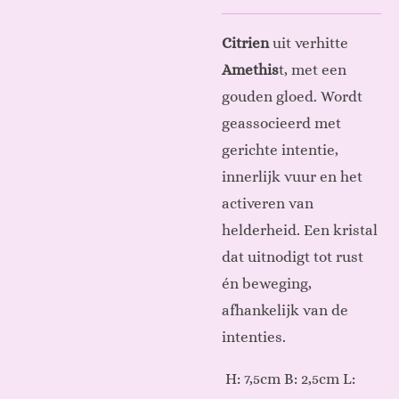
Citrien
uit verhitte
Amethis
t, met een
gouden gloed. Wordt
geassocieerd met
gerichte intentie,
innerlijk vuur en het
activeren van
helderheid. Een kristal
dat uitnodigt tot rust
én beweging,
afhankelijk van de
intenties.
H: 7,5cm B: 2,5cm L: