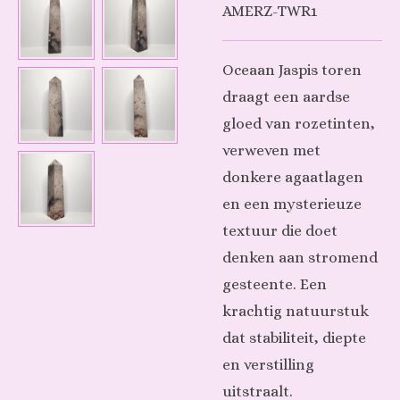
AMERZ-TWR1
Oceaan Jaspis toren
draagt een aardse
gloed van rozetinten,
verweven met
donkere agaatlagen
en een mysterieuze
textuur die doet
denken aan stromend
gesteente. Een
krachtig natuurstuk
dat stabiliteit, diepte
en verstilling
uitstraalt.