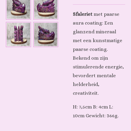
Sfaleriet
met paarse
aura coating: Een
glanzend mineraal
met een kunstmatige
paarse coating.
Bekend om zijn
stimulerende energie,
bevordert mentale
helderheid,
creativiteit.
H: 7,5cm B: 4cm L:
10cm Gewicht: 366g.