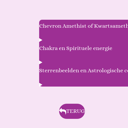
Chevron Amethist of Kwartsameth
Chakra en Spirituele energie
Sterrenbeelden en Astrologische 
TERUG