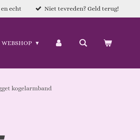
 en echt
Niet tevreden? Geld terug!
WEBSHOP
gget kogelarmband