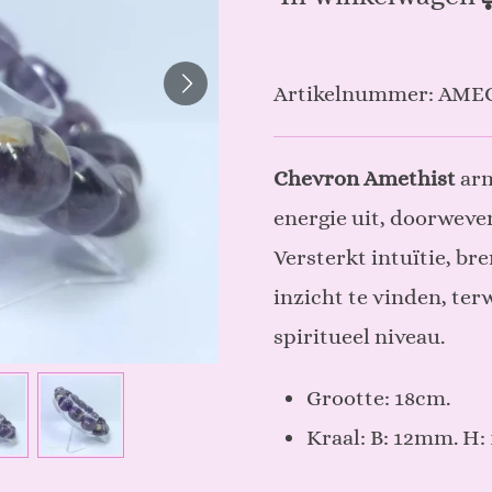
Artikelnummer:
AME
Chevron Amethist
arm
energie uit, doorweve
Versterkt intuïtie, bre
inzicht te vinden, ter
spiritueel niveau.
Grootte: 18cm.
Kraal: B: 12mm. H: