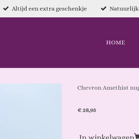
Altijd een extra geschenkje
Natuurlijk
HOME
Chevron Amethist nu
€ 28,95
In winkelwagen