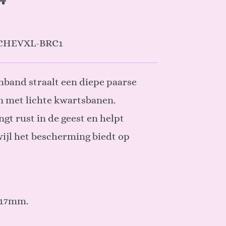
CHEVXL-BRC1
band straalt een diepe paarse
n met lichte kwartsbanen.
ngt rust in de geest en helpt
wijl het bescherming biedt op
 17mm.