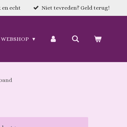
 en echt
Niet tevreden? Geld terug!
WEBSHOP
mband