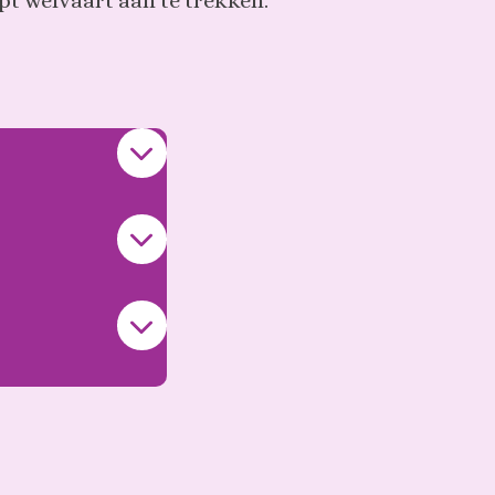
pt welvaart aan te trekken.