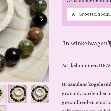
Grossulaar armband
In winkelwagen
Artikelnummer:
GRA
Grossulaar kogelar
granaat, aardend en r
gezondheid en emotio