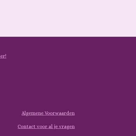
er!
Algemene Voorwaarden
Contact voor al je vragen