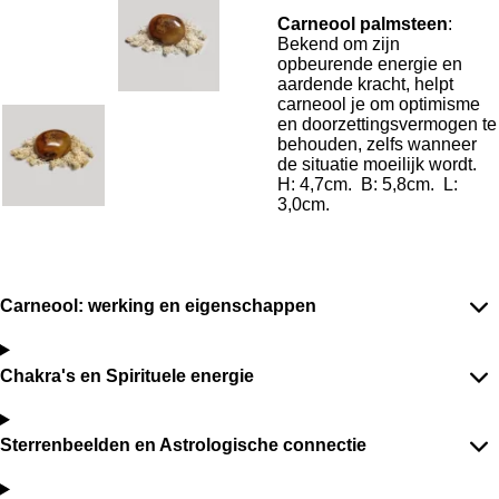
Carneool palmsteen
:
Bekend om zijn
opbeurende energie en
aardende kracht, helpt
carneool je om optimisme
en doorzettingsvermogen te
behouden, zelfs wanneer
de situatie moeilijk wordt.
H: 4,7cm. B: 5,8cm. L:
3,0cm.
Carneool: werking en eigenschappen
Chakra's en Spirituele energie
Sterrenbeelden en Astrologische connectie