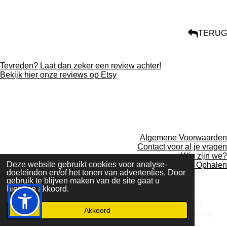
TERUG
Tevreden? Laat dan zeker een review achter!
Bekijk hier onze reviews op Etsy
F
P
I
W
a
i
n
h
c
n
s
a
e
t
t
t
Algemene Voorwaarden
b
e
a
s
Contact voor al je vragen
o
r
g
A
Wie zijn we?
o
e
r
p
Deze website gebruikt cookies voor analyse-
Verzending of Ophalen
k
s
a
p
doeleinden en/of het tonen van advertenties. Door
© 2025 ArtsyDecoBoutique
t
m
gebruik te blijven maken van de site gaat u
Powered by
JouwWeb
hiermee akkoord.
Akkoord
E-mailadres
Telefoonnummer
Facebook
WhatsApp