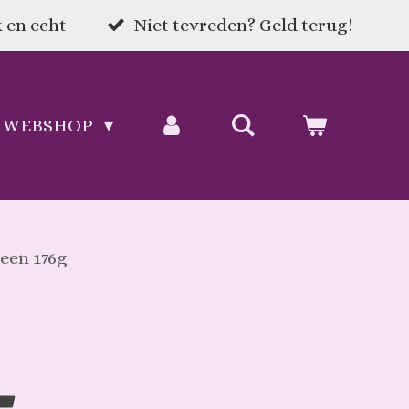
 en echt
Niet tevreden? Geld terug!
WEBSHOP
een 176g