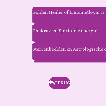
Golden Healer of Limonietkwarts
Chakra's en Spirituele energie
Sterrenbeelden en Astrologische 
TERUG