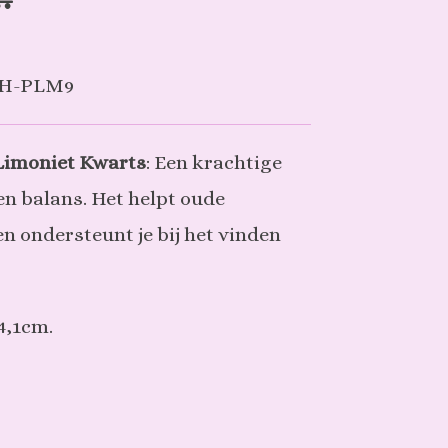
H-PLM9
 Limoniet Kwarts
: Een krachtige
en balans. Het helpt oude
en ondersteunt je bij het vinden
 4,1cm.