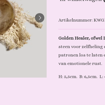
Artikelnummer:
KWG
Golden Healer, ofwel
steen voor zelfheling 
patronen los te laten 
van emotionele rust.
H: 5,5cm. B: 6,5cm. L: