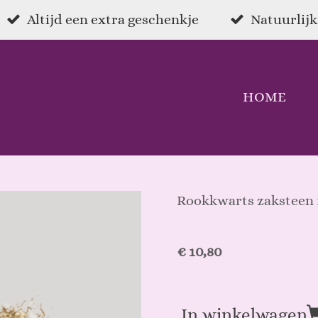
Altijd een extra geschenkje
Natuurlijk
HOME
Rookkwarts zaksteen 
€ 10,80
In winkelwagen