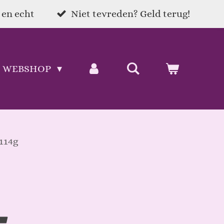
 en echt
Niet tevreden? Geld terug!
WEBSHOP
114g