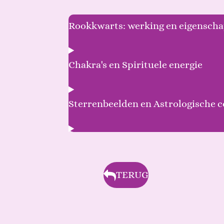
Rookkwarts: werking en eigensch
Chakra's en Spirituele energie
Sterrenbeelden en Astrologische 
TERUG