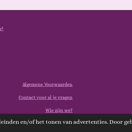
r!
Algemene Voorwaarden
Contact voor al je vragen
Wie zijn we?
einden en/of het tonen van advertenties. Door geb
Verzending of Ophalen