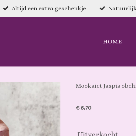
Altijd een extra geschenkje
Natuurlijk
HOME
Mookaiet Jaspis obel
€ 5,70
Uitverkocht