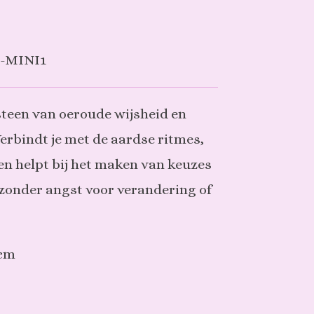
-MINI1
 steen van oeroude wijsheid en
Verbindt je met de aardse ritmes,
en helpt bij het maken van keuzes
, zonder angst voor verandering of
5cm