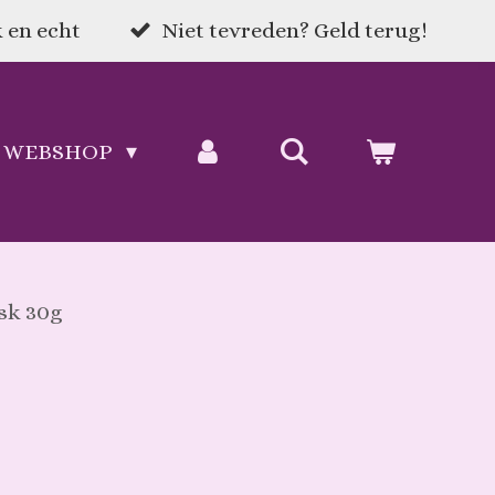
 en echt
Niet tevreden? Geld terug!
WEBSHOP
isk 30g