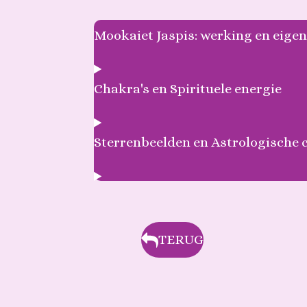
Mookaiet Jaspis: werking en eig
Chakra's en Spirituele energie
Sterrenbeelden en Astrologische 
TERUG