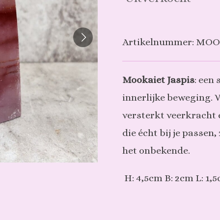
Artikelnummer:
MOO
Mookaiet Jaspis
: een
innerlijke beweging. 
versterkt veerkracht 
die écht bij je passen
het onbekende.
H: 4,5cm B: 2cm L: 1,