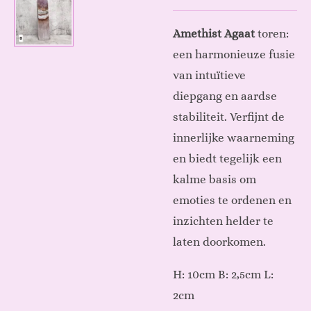
Amethist Agaat
toren:
een harmonieuze fusie
van intuïtieve
diepgang en aardse
stabiliteit. Verfijnt de
innerlijke waarneming
en biedt tegelijk een
kalme basis om
emoties te ordenen en
inzichten helder te
laten doorkomen.
H: 10cm B: 2,5cm L:
2cm