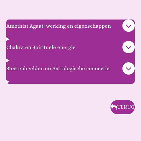
Amethist Agaat: werking en eigenschappen
Chakra en Spirituele energie
Sterrenbeelden en Astrologische connectie
TERUG