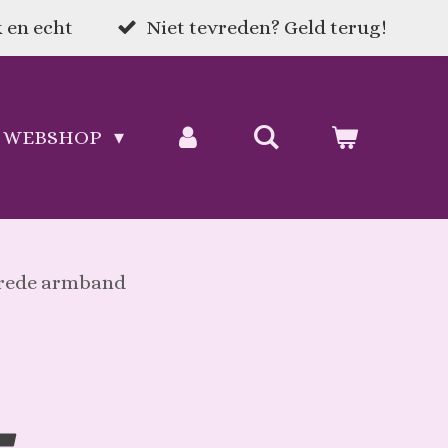
 en echt
Niet tevreden? Geld terug!
WEBSHOP
brede armband