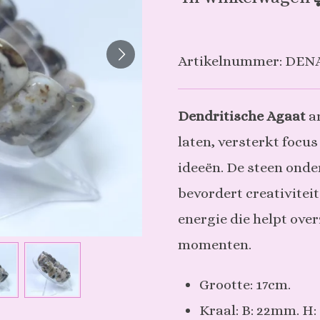
Artikelnummer:
DEN
Dendritische Agaat
ar
laten, versterkt focus
ideeën. De steen onde
bevordert creativitei
energie die helpt ove
momenten.
Grootte: 17cm.
Kraal: B: 22mm. H