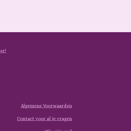
er!
Algemene Voorwaarden
Contact voor al je vragen