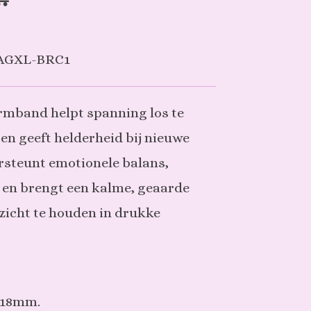
AGXL-BRC1
mband helpt spanning los te
 en geeft helderheid bij nieuwe
rsteunt emotionele balans,
t en brengt een kalme, geaarde
rzicht te houden in drukke
: 18mm.